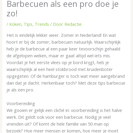
Barbecuen als een pro doe je
zo!
/
Koken
,
Tips
,
Trends
/ Door
Redactie
Het is eindelijk lekker weer. Zomer in Nederland! En wat
hoort er bij de zomer, barbecuen natuurlijk. Waarschijnlijk
heb je de barbecue al een paar keer tevoorschijn gehaald
de afgelopen weken, maar er gaat altijd wel iets mis.
Voordat je het eerste vlees op je bord krijgt, heb je
waarschijnlijk al een heel stokbrood met kruidenboter
opgegeten. Of de hamburger is toch wat meer aangebrand
dan dat je dacht. Herkenbaar toch? Met deze tips barbecue
je als een pro.
Voorbereiding
We gooien er gelijk een cliché in: voorbereiding is het halve
werk. Dit geldt ook voor een barbecue. Nodig je veel
vrienden uit? Of komt de hele familie van 50 man op
bezoek? Hoe meer mensen er komen, hoe meer je moet