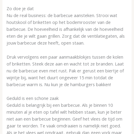
Zo doe je dat
Nu de real business: de barbecue aansteken. Strooi wat
houtskool of briketten op het bodemrooster van de
barbecue. De hoeveelheid is afhankelijk van de hoeveelheid
eten die je wilt gaan grillen. Zorg dat de ventilatiegaten, als
jouw barbecue deze heeft, open staan.
Druk vervolgens een paar aanmaakblokjes tussen de kolen
of briketten. Steek deze aan en wacht tot ze branden. Laat
nu de barbecue even met rust. Pak er gerust een biertje of
wijntje bij, want het duurt ongeveer 15 min totdat de
barbecue warm is. Nu kun je de hamburgers bakken!
Geduld is een schone zaak
Geduld is belangrijk bij een barbecue. Als je binnen 10
minuten al je eten op tafel wilt hebben staan, kun je beter
niet aan een barbecue beginnen. Geef het vlees de tijd om
gaar te worden. Te vaak omdraaien is namelijk niet goed.
Als je het vlees wel omdraait, gebruik dan geen vork maar