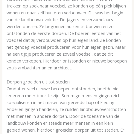
trekken op zoek naar voedsel, ze konden op één plek blijven
wonen en daar zelf hun eten verbouwen. Dit was het begin
van de landbouwrevolutie. De jagers en verzamelaars
werden boeren. Ze begonnen huizen te bouwen en zo
ontstonden de eerste dorpen. De boeren leefden van het
voedsel dat zij verbouwden op hun eigen land. Ze konden
net genoeg voedsel produceren voor hun eigen gezin. Maar
na een tijdje produceren ze zoveel voedsel, dat ze dit
konden verkopen. Hierdoor ontstonden er nieuwe beroepen
zoals ambachtsman en architect.
Dorpen groeiden uit tot steden
Omdat er veel nieuwe beroepen ontstonden, hoefde niet
iedereen meer boer te zijn. Sommige mensen gingen zich
specialiseren in het maken van gereedschap of kleding.
Anderen gingen handelen, ze ruilden landbouwoverschotten
met mensen in andere dorpen. Door de toename van de
landbouw konden er steeds meer mensen in een klein
gebied wonen, hierdoor groeiden dorpen uit tot steden. Er