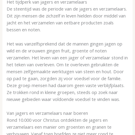
Het tijdperk van jagers en verzamelaars
De steentijd was de periode van de jagers en verzamelaars.
Dit zijn mensen die zichzelf in leven hielden door middel van
jacht en het verzamelen van eetbare producten zoals
bessen en noten.
Het was vanzelfsprekend dat de mannen gingen jagen op
wild en de vrouwen gingen fruit, groente of noten
verzamelen. Het leven van een jager of verzamelaar stond in
het teken van overleven. Om te overleven gebruikten de
mensen zelfgemaakte werktuigen van steen en hout. Door
op pad te gaan, zorgden zij voor voedsel voor de familie.
Deze groep mensen had daarom geen vaste verblijfplaats.
Ze trokken rond in kleine groepen, steeds op zoek naar
nieuwe gebieden waar voldoende voedsel te vinden was.
Van jagers en verzamelaars naar boeren
Rond 10.000 voor Christus ontdekten de jagers en
verzamelaars een manier om groenten en granen te
verbouwen. Vanaf toen hoefden ze niet meer rond te