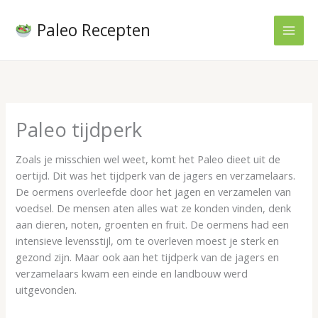
Ga
naar
Paleo Recepten
de
inhoud
Paleo tijdperk
Zoals je
misschien wel weet, komt het Paleo dieet uit de
oertijd. Dit was het tijdperk van de jagers en verzamelaars.
De oermens overleefde door het jagen en verzamelen van
voedsel. De mensen aten alles wat ze konden vinden, denk
aan dieren, noten, groenten en fruit. De oermens had een
intensieve levensstijl, om te overleven moest je sterk en
gezond zijn. Maar ook aan het tijdperk van de jagers en
verzamelaars kwam een einde en landbouw werd
uitgevonden.