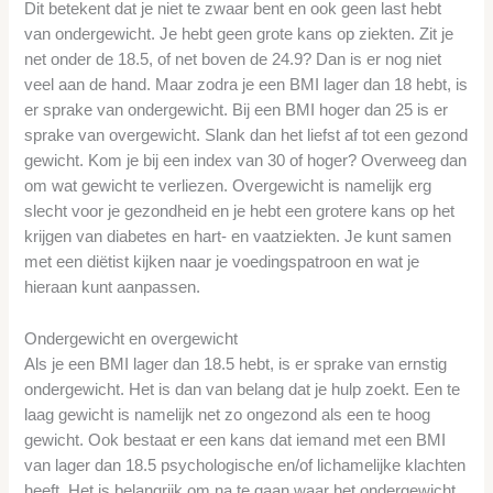
Dit betekent dat je niet te zwaar bent en ook geen last hebt
van ondergewicht. Je hebt geen grote kans op ziekten. Zit je
net onder de 18.5, of net boven de 24.9? Dan is er nog niet
veel aan de hand. Maar zodra je een BMI lager dan 18 hebt, is
er sprake van ondergewicht. Bij een BMI hoger dan 25 is er
sprake van overgewicht. Slank dan het liefst af tot een gezond
gewicht. Kom je bij een index van 30 of hoger? Overweeg dan
om wat gewicht te verliezen. Overgewicht is namelijk erg
slecht voor je gezondheid en je hebt een grotere kans op het
krijgen van diabetes en hart- en vaatziekten. Je kunt samen
met een diëtist kijken naar je voedingspatroon en wat je
hieraan kunt aanpassen.
Ondergewicht en overgewicht
Als je een BMI lager dan 18.5 hebt, is er sprake van ernstig
ondergewicht. Het is dan van belang dat je hulp zoekt. Een te
laag gewicht is namelijk net zo ongezond als een te hoog
gewicht. Ook bestaat er een kans dat iemand met een BMI
van lager dan 18.5 psychologische en/of lichamelijke klachten
heeft. Het is belangrijk om na te gaan waar het ondergewicht