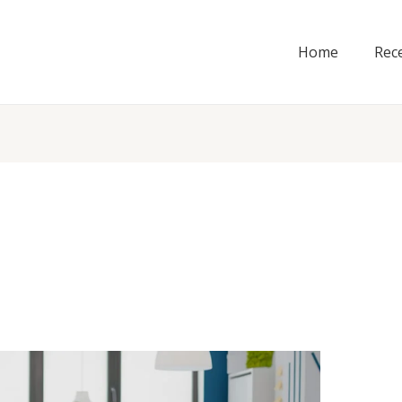
Home
Rec