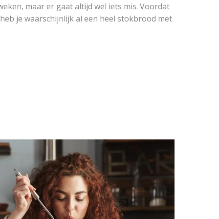
eken, maar er gaat altijd wel iets mis. Voordat
, heb je waarschijnlijk al een heel stokbrood met