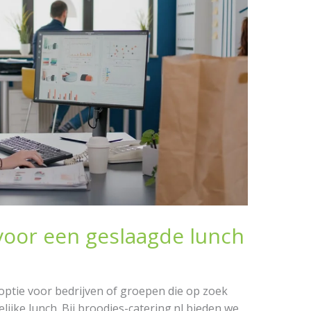
voor een geslaagde lunch
optie voor bedrijven of groepen die op zoek
ijke lunch. Bij broodjes-catering.nl bieden we