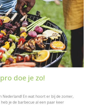
pro doe je zo!
in Nederland! En wat hoort er bij de zomer,
k heb je de barbecue al een paar keer