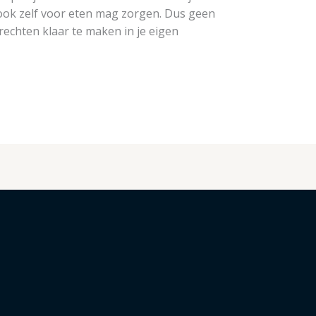
ok zelf voor eten mag zorgen. Dus geen
echten klaar te maken in je eigen