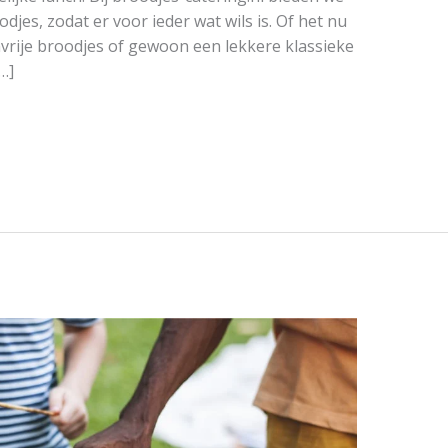
jes, zodat er voor ieder wat wils is. Of het nu
vrije broodjes of gewoon een lekkere klassieke
…]