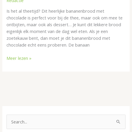
Redactie
Is het al theetijd? Dit heerlijke bananenbrood met
chocolade is perfect voor bij de thee, maar ook om mee te
ontbijten, maar ook als dessert… Je kunt dit lekkere brood
eigenlijk elk moment van de dag wel eten. Als je een
zoetekauw bent, dan moet je dit bananenbrood met
chocolade echt eens proberen. De banaan
Meer lezen »
O
n
Z
d
o