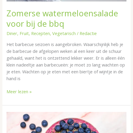
Zomerse watermeloensalade
voor bij de bbq
Diner
,
Fruit
,
Recepten
,
Vegetarisch
/
Redactie
Het barbecue seizoen is aangebroken. Waarschijnlijk heb je
de barbecue de afgelopen weken al een keer uit de schuur
gehaald, want het is ontzettend lekker weer. Er is alleen één
klein nadeeltje aan barbecueën: je moet zo lang wachten op
je eten. Wachten op je eten met een biertje of wijntje in de
hand is
Meer lezen »
Smoothie
bowl
met