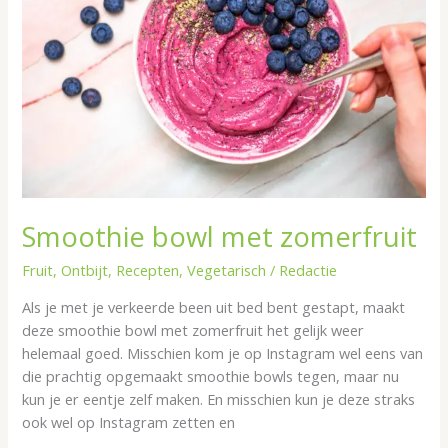
zomerfruit
Smoothie bowl met zomerfruit
Fruit
,
Ontbijt
,
Recepten
,
Vegetarisch
/
Redactie
Als je met je verkeerde been uit bed bent gestapt, maakt
deze smoothie bowl met zomerfruit het gelijk weer
helemaal goed. Misschien kom je op Instagram wel eens van
die prachtig opgemaakt smoothie bowls tegen, maar nu
kun je er eentje zelf maken. En misschien kun je deze straks
ook wel op Instagram zetten en