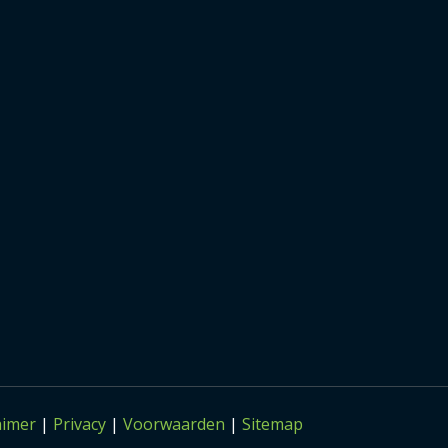
aimer
|
Privacy
|
Voorwaarden
|
Sitemap