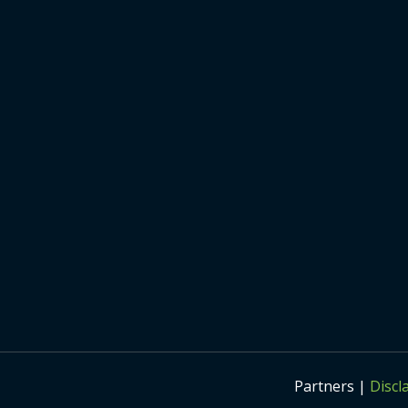
Partners |
Discl