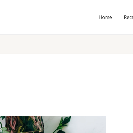
Home
Rec