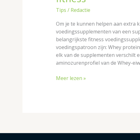
Tips
/
Redactie
Om je te kunnen helpen aan extra kr
voedingssupplementen van een supp
belangrijkste fitness voedingssup
voedingspatroon zijn: Whey proteïn
elk van de supplementen verschilt e
aminozurenprofiel van de Whey-eiwi
Meer lezen »