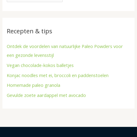
r
e
:
n
Recepten & tips
Ontdek de voordelen van natuurlijke Paleo Powders voor
een gezonde levensstijl
Vegan chocolade-kokos balletjes
Konjac noodles met ei, broccoli en paddenstoelen
Homemade paleo granola
Gevulde zoete aardappel met avocado