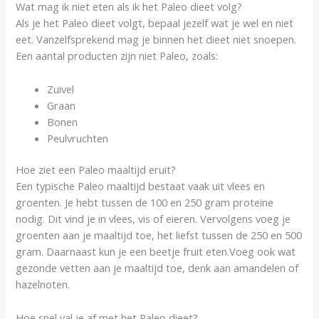
Wat mag ik niet eten als ik het Paleo dieet volg?
Als je het Paleo dieet volgt, bepaal jezelf wat je wel en niet
eet. Vanzelfsprekend mag je binnen het dieet niet snoepen.
Een aantal producten zijn niet Paleo, zoals:
Zuivel
Graan
Bonen
Peulvruchten
Hoe ziet een Paleo maaltijd eruit?
Een typische Paleo maaltijd bestaat vaak uit vlees en
groenten. Je hebt tussen de 100 en 250 gram proteïne
nodig. Dit vind je in vlees, vis of eieren. Vervolgens voeg je
groenten aan je maaltijd toe, het liefst tussen de 250 en 500
gram. Daarnaast kun je een beetje fruit eten.Voeg ook wat
gezonde vetten aan je maaltijd toe, denk aan amandelen of
hazelnoten.
Hoe snel val je af met het Paleo dieet?