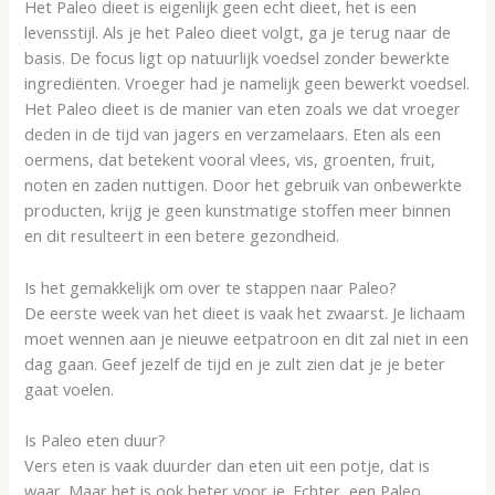
Het Paleo dieet is eigenlijk geen echt dieet, het is een
levensstijl. Als je het Paleo dieet volgt, ga je terug naar de
basis. De focus ligt op natuurlijk voedsel zonder bewerkte
ingrediënten. Vroeger had je namelijk geen bewerkt voedsel.
Het Paleo dieet is de manier van eten zoals we dat vroeger
deden in de tijd van jagers en verzamelaars. Eten als een
oermens, dat betekent vooral vlees, vis, groenten, fruit,
noten en zaden nuttigen. Door het gebruik van onbewerkte
producten, krijg je geen kunstmatige stoffen meer binnen
en dit resulteert in een betere gezondheid.
Is het gemakkelijk om over te stappen naar Paleo?
De eerste week van het dieet is vaak het zwaarst. Je lichaam
moet wennen aan je nieuwe eetpatroon en dit zal niet in een
dag gaan. Geef jezelf de tijd en je zult zien dat je je beter
gaat voelen.
Is Paleo eten duur?
Vers eten is vaak duurder dan eten uit een potje, dat is
waar. Maar het is ook beter voor je. Echter, een Paleo